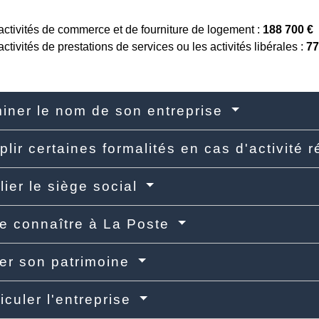
activités de commerce et de fourniture de logement :
188 700 €
activités de prestations de services ou les activités libérales :
77
iner le nom de son entreprise
lir certaines formalités en cas d'activité
lier le siège social
re connaître à La Poste
er son patrimoine
iculer l'entreprise