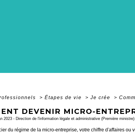
professionnels
>
Étapes de vie
>
Je crée
>
Comme
ENT DEVENIR MICRO-ENTREP
an 2023 - Direction de l'information légale et administrative (Première ministre)
ier du régime de la micro-entreprise, votre chiffre d'affaires ou