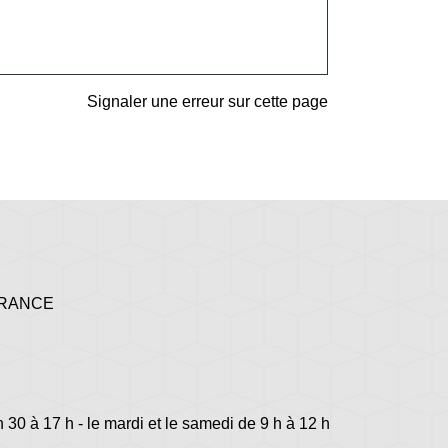
Signaler une erreur sur cette page
 FRANCE
h 30 à 17 h - le mardi et le samedi de 9 h à 12 h