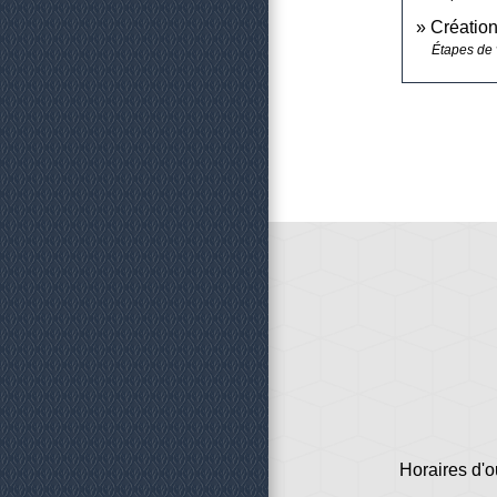
Création
Étapes de 
Horaires d'o