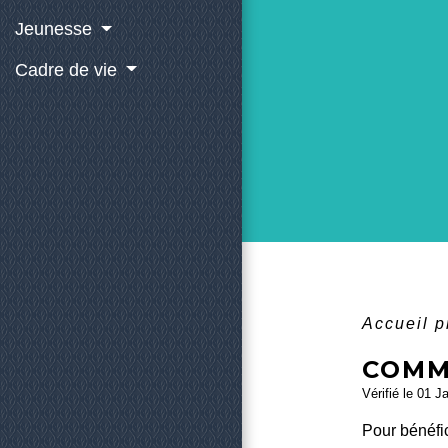
Jeunesse
Cadre de vie
Accueil 
COMM
Vérifié le 01 J
Pour bénéfic