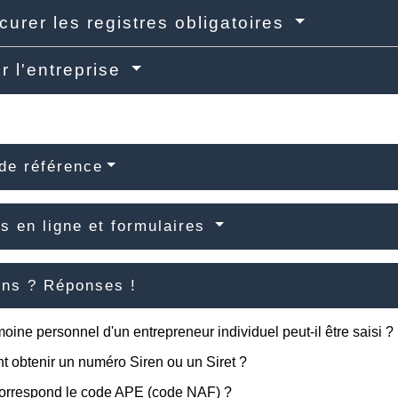
curer les registres obligatoires
r l'entreprise
de référence
s en ligne et formulaires
ons ? Réponses !
moine personnel d'un entrepreneur individuel peut-il être saisi ?
obtenir un numéro Siren ou un Siret ?
correspond le code APE (code NAF) ?