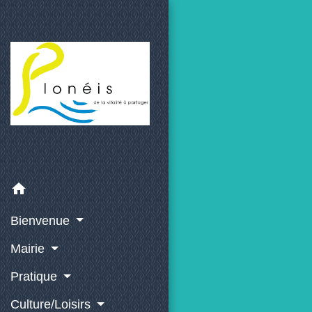
home
Bienvenue
Mairie
Pratique
Culture/Loisirs