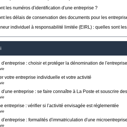
nt les numéros d'identification d'une entreprise ?
nt les délais de conservation des documents pour les entrepris
neur individuel à responsabilité limitée (EIRL) : quelles sont les
i
 d'entreprise : choisir et protéger la dénomination de l'entrepris
vie
r votre entreprise individuelle et votre activité
vie
 d'une entreprise : se faire connaître à La Poste et souscrire de
vie
e entreprise : vérifier si l'activité envisagée est réglementée
vie
 d'entreprise : formalités d'immatriculation d'une microentrepris
vie