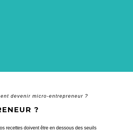
nt devenir micro-entrepreneur ?
RENEUR ?
 vos recettes doivent être en dessous des seuils