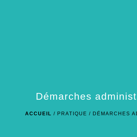
Démarches administ
ACCUEIL
/
PRATIQUE
/
DÉMARCHES A