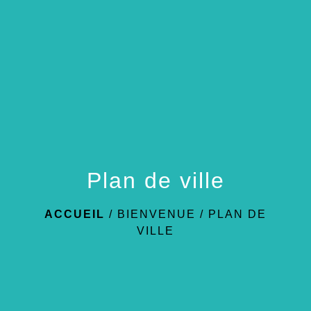
menu
Plan de ville
ACCUEIL
/
BIENVENUE
/
PLAN DE
VILLE