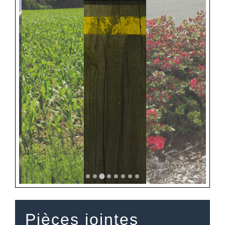
Pièces jointes