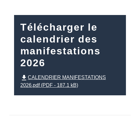
Télécharger le
calendrier des
manifestations
2026
file_download
CALENDRIER MANIFESTATIONS
2026.pdf (PDF - 187.1 kB)