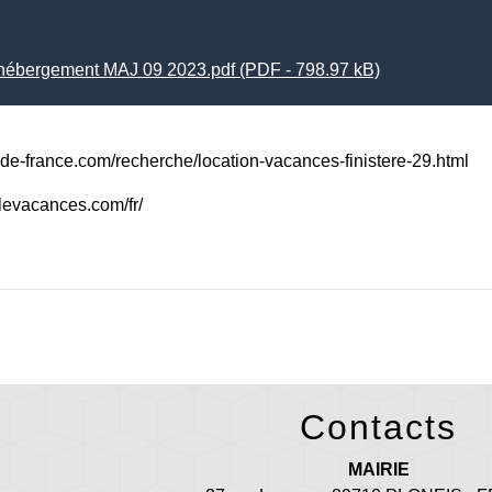
 hébergement MAJ 09 2023.pdf (PDF - 798.97 kB)
-de-france.com/recherche/location-vacances-finistere-29.html
.clevacances.com/fr/
Contacts
MAIRIE