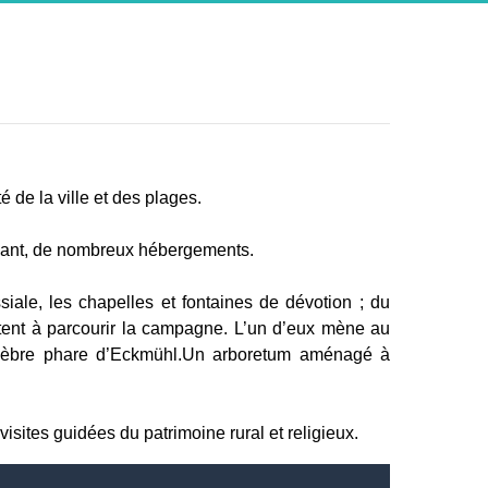
 de la ville et des plages.
ndant, de nombreux hébergements.
ssiale, les chapelles et fontaines de dévotion ; du
itent à parcourir la campagne. L’un d’eux mène au
célèbre phare d’Eckmühl.Un arboretum aménagé à
sites guidées du patrimoine rural et religieux.