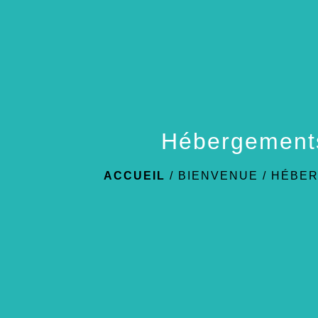
Hébergement
ACCUEIL
/
BIENVENUE
/
HÉBE