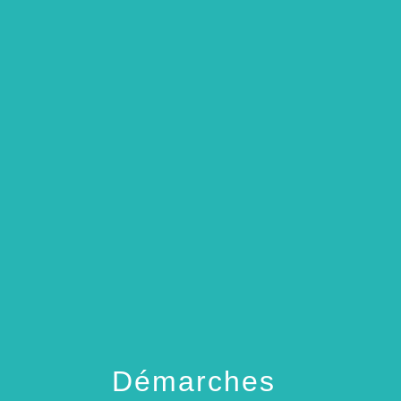
menu
Démarches