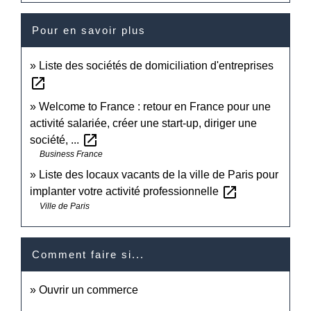
Pour en savoir plus
Liste des sociétés de domiciliation d'entreprises
open_in_new
Welcome to France : retour en France pour une
activité salariée, créer une start-up, diriger une
open_in_new
société, ...
Business France
Liste des locaux vacants de la ville de Paris pour
open_in_new
implanter votre activité professionnelle
Ville de Paris
Comment faire si...
Ouvrir un commerce