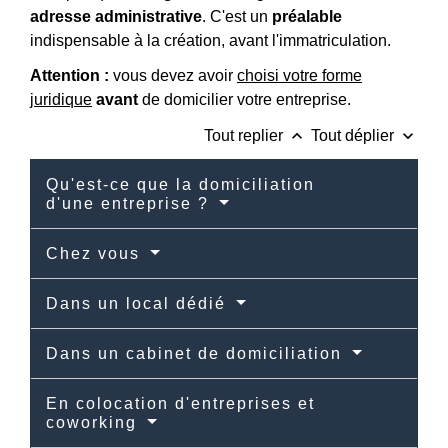
adresse administrative
. C'est un
préalable
indispensable à la création, avant l'immatriculation.
Attention :
vous devez avoir
choisi votre forme
juridique
avant
de domicilier votre entreprise.
keyboard_arrow_up
keyboard_arrow_down
Tout replier
Tout déplier
Qu'est-ce que la domiciliation
d'une entreprise ?
Chez vous
Dans un local dédié
Dans un cabinet de domiciliation
En colocation d'entreprises et
coworking