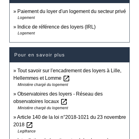
Paiement du loyer d'un logement du secteur privé
Logement
Indice de référence des loyers (IRL)
Logement
Pour en savoir plus
Tout savoir sur l'encadrement des loyers à Lille,
open_in_new
Hellemmes et Lomme
Ministère chargé du logement
Observatoires des loyers - Réseau des
open_in_new
observatoires locaux
Ministère chargé du logement
Article 140 de la loi n°2018-1021 du 23 novembre
open_in_new
2018
Legifrance