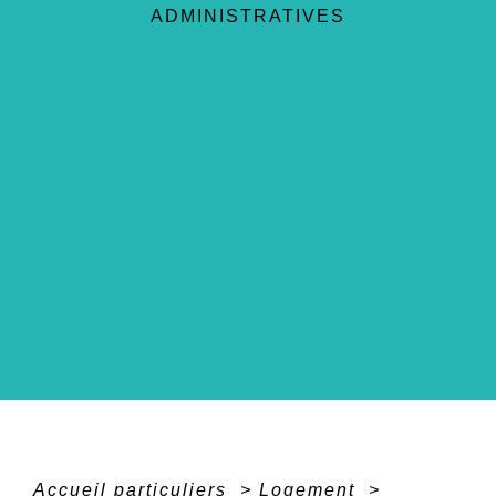
ADMINISTRATIVES
Accueil particuliers
>
Logement
>