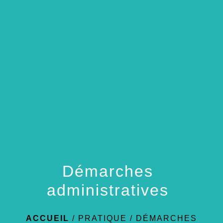
menu
Démarches
administratives
ACCUEIL
/
PRATIQUE
/
DÉMARCHES