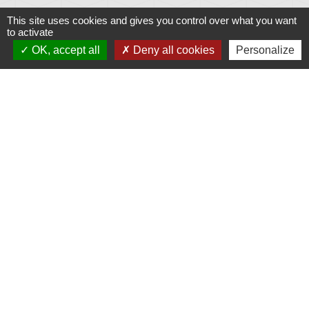
This site uses cookies and gives you control over what you want
to activate
OK, accept all
Deny all cookies
Personalize
Liens
Météo
Ouest France
Télégramme
Jumelage