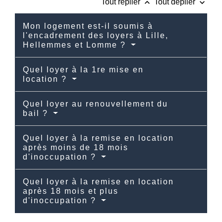
keyboard_arrow_up
keyboard_arrow_down
Tout replier
Tout déplier
Mon logement est-il soumis à
l'encadrement des loyers à Lille,
Hellemmes et Lomme ?
Quel loyer à la 1re mise en
location ?
Quel loyer au renouvellement du
bail ?
Quel loyer à la remise en location
après moins de 18 mois
d'inoccupation ?
Quel loyer à la remise en location
après 18 mois et plus
d'inoccupation ?