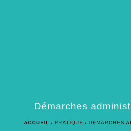
Démarches administ
ACCUEIL
/
PRATIQUE
/
DÉMARCHES A