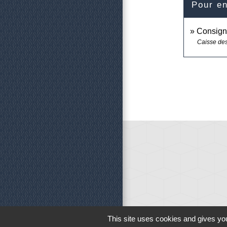
Pour en
Consigne
Caisse des
This site uses cookies and gives you