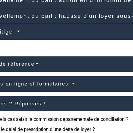
ellement du bail : action en diminution de
ellement du bail : hausse d'un loyer sou
litige
de référence
s en ligne et formulaires
ons ? Réponses !
ls cas saisir la commission départementale de conciliation ?
 le délai de prescription d'une dette de loyer ?