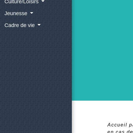
Culture/Loisirs
Jeunesse
Cadre de vie
Accueil p
en cas de