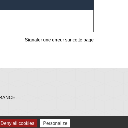
Signaler une erreur sur cette page
 FRANCE
Deny all cookies
Personalize