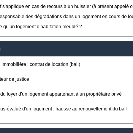
if s'applique en cas de recours à un huissier (à présent appelé co
responsable des dégradations dans un logement en cours de lo
e qu'un logement d'habitation meublé ?
i
 immobilière : contrat de location (bail)
teur de justice
du loyer d'un logement appartenant à un propriétaire privé
us-évalué d'un logement : hausse au renouvellement du bail