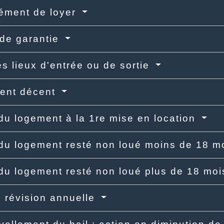
ément de loyer
de garantie
es lieux d'entrée ou de sortie
ent décent
du logement à la 1re mise en location
du logement resté non loué moins de 18 m
du logement resté non loué plus de 18 mo
: révision annuelle