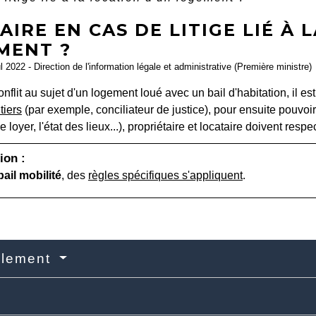
AIRE EN CAS DE LITIGE LIÉ À 
MENT ?
ul 2022 - Direction de l'information légale et administrative (Première ministre)
nflit au sujet d'un logement loué avec un bail d'habitation, il es
tiers
(par exemple, conciliateur de justice), pour ensuite pouvoir 
 le loyer, l'état des lieux...), propriétaire et locataire doivent resp
ion :
bail mobilité
, des
règles spécifiques s'appliquent
.
lement