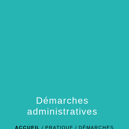
menu
Démarches
administratives
ACCUEIL
/
PRATIQUE
/
DÉMARCHES