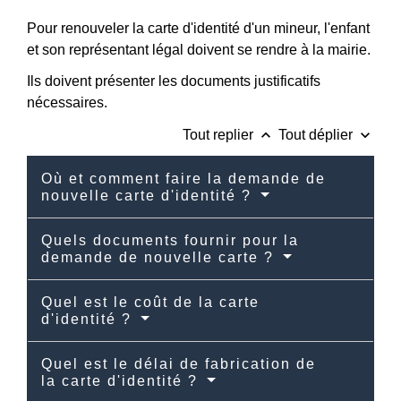
Pour renouveler la carte d'identité d'un mineur, l'enfant
et son représentant légal doivent se rendre à la mairie.
Ils doivent présenter les documents justificatifs
nécessaires.
keyboard_arrow_up
keyboard_arrow_down
Tout replier
Tout déplier
Où et comment faire la demande de
nouvelle carte d'identité ?
Quels documents fournir pour la
demande de nouvelle carte ?
Quel est le coût de la carte
d'identité ?
Quel est le délai de fabrication de
la carte d'identité ?