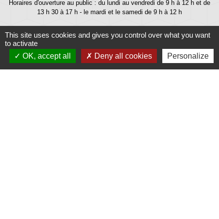
Horaires d'ouverture au public : du lundi au vendredi de 9 h à 12 h et de
13 h 30 à 17 h - le mardi et le samedi de 9 h à 12 h
This site uses cookies and gives you control over what you want
to activate
OK, accept all
Deny all cookies
Personalize
Liens
Météo
Ouest France
Télégramme