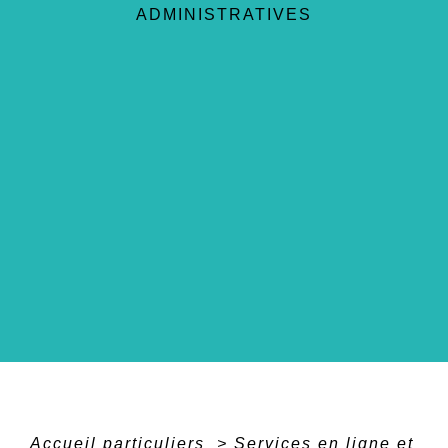
ADMINISTRATIVES
Accueil particuliers
>
Services en ligne et