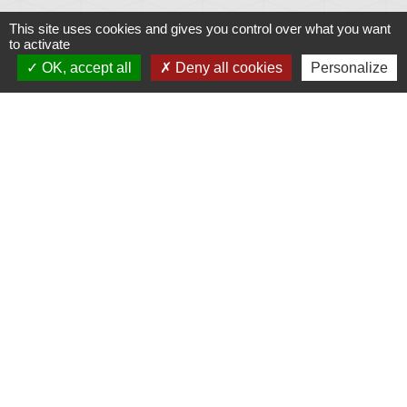
This site uses cookies and gives you control over what you want
to activate
OK, accept all
Deny all cookies
Personalize
Liens
Météo
Ouest France
Télégramme
Jumelage