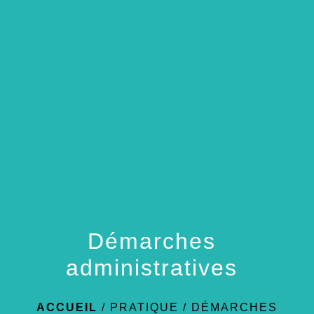
menu
Démarches
administratives
ACCUEIL
/
PRATIQUE
/
DÉMARCHES