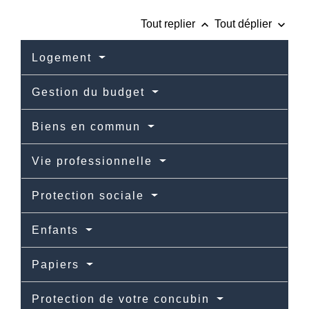
keyboard_arrow_up
keyboard_arrow_down
Tout replier
Tout déplier
Logement
Gestion du budget
Biens en commun
Vie professionnelle
Protection sociale
Enfants
Papiers
Protection de votre concubin