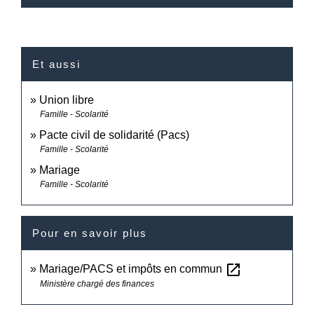
Et aussi
Union libre
Famille - Scolarité
Pacte civil de solidarité (Pacs)
Famille - Scolarité
Mariage
Famille - Scolarité
Pour en savoir plus
open_in_new
Mariage/PACS et impôts en commun
Ministère chargé des finances