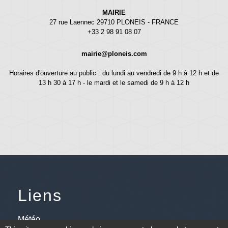
MAIRIE
27 rue Laennec 29710 PLONEIS - FRANCE
+33 2 98 91 08 07
mairie@ploneis.com
Horaires d'ouverture au public : du lundi au vendredi de 9 h à 12 h et de
13 h 30 à 17 h - le mardi et le samedi de 9 h à 12 h
Liens
Météo