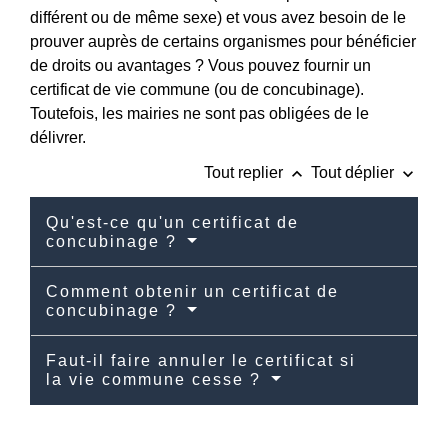
différent ou de même sexe) et vous avez besoin de le
prouver auprès de certains organismes pour bénéficier
de droits ou avantages ? Vous pouvez fournir un
certificat de vie commune (ou de concubinage).
Toutefois, les mairies ne sont pas obligées de le
délivrer.
keyboard_arrow_up
keyboard_arrow_down
Tout replier
Tout déplier
Qu'est-ce qu'un certificat de
concubinage ?
Comment obtenir un certificat de
concubinage ?
Faut-il faire annuler le certificat si
la vie commune cesse ?