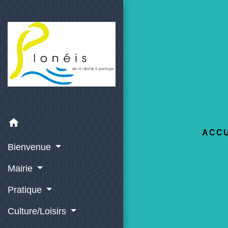
home
ACCU
Bienvenue
Mairie
Pratique
Culture/Loisirs