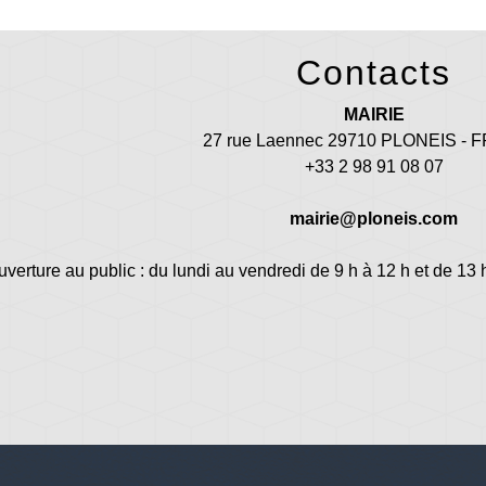
Contacts
MAIRIE
27 rue Laennec 29710 PLONEIS -
+33 2 98 91 08 07
mairie@ploneis.com
uverture au public : du lundi au vendredi de 9 h à 12 h et de 13 