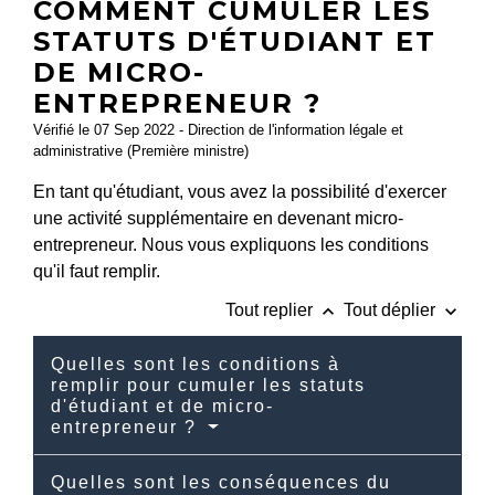
COMMENT CUMULER LES
STATUTS D'ÉTUDIANT ET
DE MICRO-
ENTREPRENEUR ?
Vérifié le 07 Sep 2022 - Direction de l'information légale et
administrative (Première ministre)
En tant qu'étudiant, vous avez la possibilité d'exercer
une activité supplémentaire en devenant micro-
entrepreneur. Nous vous expliquons les conditions
qu'il faut remplir.
keyboard_arrow_up
keyboard_arrow_down
Tout replier
Tout déplier
Quelles sont les conditions à
remplir pour cumuler les statuts
d'étudiant et de micro-
entrepreneur ?
Quelles sont les conséquences du