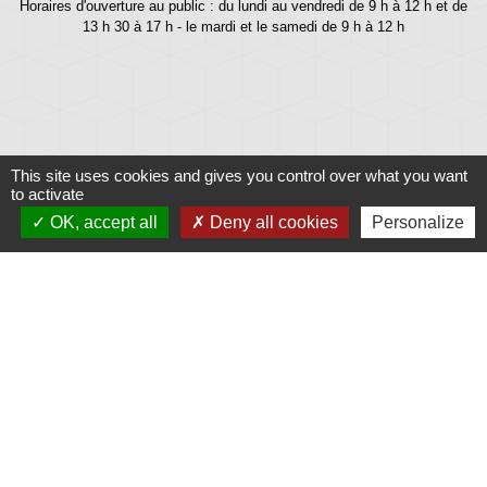
Horaires d'ouverture au public : du lundi au vendredi de 9 h à 12 h et de
13 h 30 à 17 h - le mardi et le samedi de 9 h à 12 h
This site uses cookies and gives you control over what you want
to activate
OK, accept all
Deny all cookies
Personalize
Liens
Météo
Ouest France
Télégramme