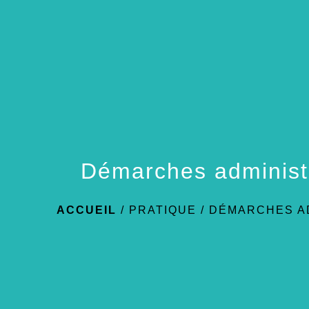
Démarches administ
ACCUEIL
/
PRATIQUE
/
DÉMARCHES A