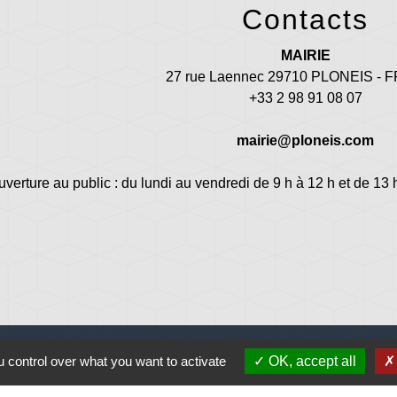
Contacts
MAIRIE
27 rue Laennec 29710 PLONEIS -
+33 2 98 91 08 07
mairie@ploneis.com
uverture au public : du lundi au vendredi de 9 h à 12 h et de 13 
 control over what you want to activate
OK, accept all
Jume