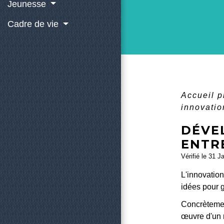
Jeunesse
Cadre de vie
Accueil 
innovatio
DÉVE
ENTR
Vérifié le 31 J
L'innovatio
idées pour 
Concrètement
œuvre d'un