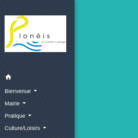
home
Bienvenue
Mairie
Pratique
Culture/Loisirs