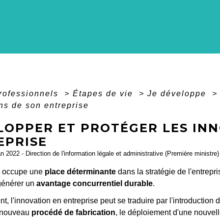
professionnels
>
Étapes de vie
>
Je développe
>
ns de son entreprise
LOPPER ET PROTÉGER LES INN
EPRISE
an 2022 - Direction de l'information légale et administrative (Première ministre)
n occupe une
place déterminante
dans la stratégie de l'entrepr
générer un
avantage concurrentiel durable
.
, l'innovation en entreprise peut se traduire par l'introduction
 nouveau
procédé de fabrication
, le déploiement d'une nouvel