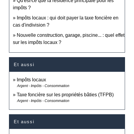
Qu'est-ce que la résidence principale pour les
impôts ?
Impôts locaux : qui doit payer la taxe foncière en
cas d'indivision ?
Nouvelle construction, garage, piscine... : quel effet
sur les impôts locaux ?
Et aussi
Impôts locaux
Argent - Impôts - Consommation
Taxe foncière sur les propriétés bâties (TFPB)
Argent - Impôts - Consommation
Et aussi