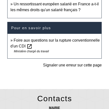
Un ressortissant européen salarié en France a-t-il
les mêmes droits qu'un salarié français ?
Pour en savoir plus
Foire aux questions sur la rupture conventionnelle
open_in_new
d'un CDI
Ministère chargé du travail
Signaler une erreur sur cette page
Contacts
MAIRIE