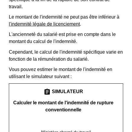
travail.
Le montant de l'indemnité ne peut pas être inférieur à
l'indemnité légale de licenciement
.
L'ancienneté du salarié est prise en compte dans le
montant du calcul de l'indemnité.
Cependant, le calcul de l'indemnité spécifique varie en
fonction de la rémunération du salarié.
Vous pouvez estimer le montant de l'indemnité en
utilisant le simulateur suivant :
assignment
SIMULATEUR
Calculer le montant de l'indemnité de rupture
conventionnelle
open_in_new
Accéder au simulateur