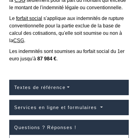
la
CSG
seulement pour la part du montant qui excède
le montant de l'indemnité légale ou conventionnelle.
Le
forfait social
s'applique aux indemnités de rupture
conventionnelle pour la partie exclue de la base de
calcul des cotisations, qu'elle soit soumise ou non à
la
CSG
.
Les indemnités sont soumises au forfait social du 1
er
euro jusqu'à
87 984 €
.
Textes de référence
Services en ligne et formulaires
Questions ? Réponses !