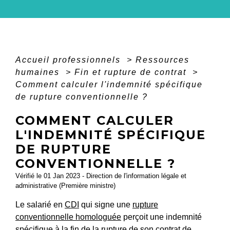
Accueil professionnels
>
Ressources
humaines
>
Fin et rupture de contrat
>
Comment calculer l'indemnité spécifique
de rupture conventionnelle ?
COMMENT CALCULER
L'INDEMNITÉ SPÉCIFIQUE
DE RUPTURE
CONVENTIONNELLE ?
Vérifié le 01 Jan 2023 - Direction de l'information légale et
administrative (Première ministre)
Le salarié en
CDI
qui signe une
rupture
conventionnelle homologuée
perçoit une indemnité
spécifique à la fin de la rupture de son contrat de