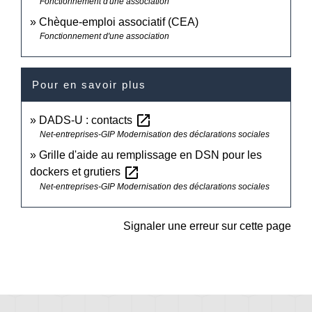
Fonctionnement d'une association
Chèque-emploi associatif (CEA)
Fonctionnement d'une association
Pour en savoir plus
open_in_new
DADS-U : contacts
Net-entreprises-GIP Modernisation des déclarations sociales
Grille d'aide au remplissage en DSN pour les
open_in_new
dockers et grutiers
Net-entreprises-GIP Modernisation des déclarations sociales
Signaler une erreur sur cette page