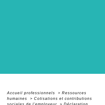
Accueil professionnels
>
Ressources
humaines
>
Cotisations et contributions
sociales de l'employeur
>
Déclaration