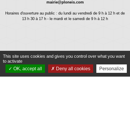
mairie@ploneis.com
Horaires d'ouverture au public : du lundi au vendredi de 9 h à 12 h et de
13 h 30 à 17 h - le mardi et le samedi de 9 h à 12 h
This site uses cookies and gives you control over what you want
to activate
OK, accept all
Deny all cookies
Personalize
Liens
Météo
Ouest France
Télégramme