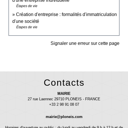
d'une entreprise individuelle
Étapes de vie
Création d'entreprise : formalités d'immatriculation
d'une société
Étapes de vie
Signaler une erreur sur cette page
Contacts
MAIRIE
27 rue Laennec 29710 PLONEIS - FRANCE
+33 2 98 91 08 07
mairie@ploneis.com
Horaires d'ouverture au public : du lundi au vendredi de 9 h à 12 h et de