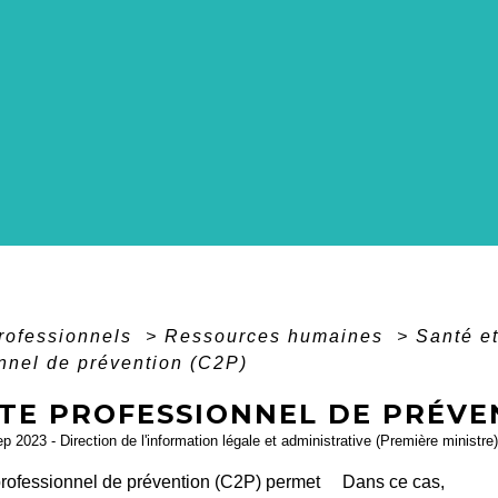
professionnels
>
Ressources humaines
>
Santé et
nnel de prévention (C2P)
TE PROFESSIONNEL DE PRÉVEN
ep 2023 - Direction de l'information légale et administrative (Première ministre)
rofessionnel de prévention (C2P) permet
Dans ce cas,