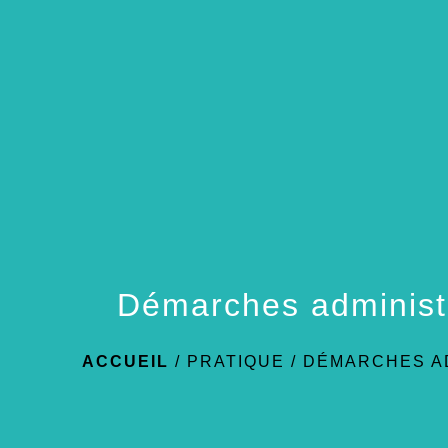
Démarches administ
ACCUEIL
/
PRATIQUE
/
DÉMARCHES A