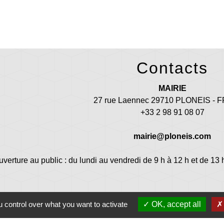
Contacts
MAIRIE
27 rue Laennec 29710 PLONEIS -
+33 2 98 91 08 07
mairie@ploneis.com
uverture au public : du lundi au vendredi de 9 h à 12 h et de 13 
 control over what you want to activate
OK, accept all