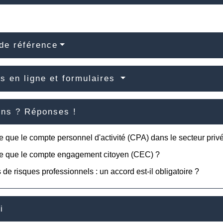
de référence
s en ligne et formulaires
ons ? Réponses !
e que le compte personnel d'activité (CPA) dans le secteur priv
ce que le compte engagement citoyen (CEC) ?
 de risques professionnels : un accord est-il obligatoire ?
i