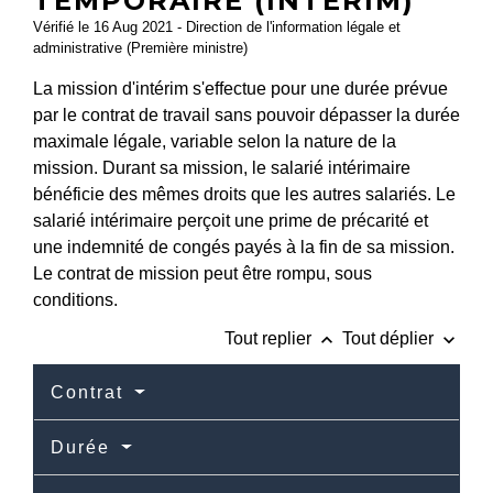
TEMPORAIRE (INTÉRIM)
Vérifié le 16 Aug 2021 - Direction de l'information légale et
administrative (Première ministre)
La mission d'intérim s'effectue pour une durée prévue
par le contrat de travail sans pouvoir dépasser la durée
maximale légale, variable selon la nature de la
mission. Durant sa mission, le salarié intérimaire
bénéficie des mêmes droits que les autres salariés. Le
salarié intérimaire perçoit une prime de précarité et
une indemnité de congés payés à la fin de sa mission.
Le contrat de mission peut être rompu, sous
conditions.
keyboard_arrow_up
keyboard_arrow_down
Tout replier
Tout déplier
Contrat
Durée