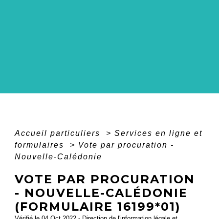
Accueil particuliers
>
Services en ligne et
formulaires
>
Vote par procuration -
Nouvelle-Calédonie
VOTE PAR PROCURATION
- NOUVELLE-CALÉDONIE
(FORMULAIRE 16199*01)
Vérifié le 04 Oct 2022 - Direction de l'information légale et