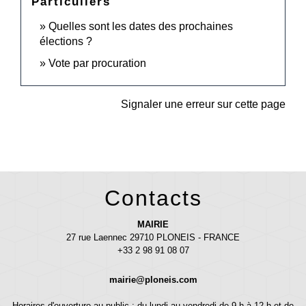
Particuliers
Quelles sont les dates des prochaines
élections ?
Vote par procuration
Signaler une erreur sur cette page
Contacts
MAIRIE
27 rue Laennec 29710 PLONEIS - FRANCE
+33 2 98 91 08 07
mairie@ploneis.com
Horaires d'ouverture au public : du lundi au vendredi de 9 h à 12 h et de