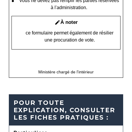
Vous ne devez pas remplir les parties réservées
à l'administration.
À noter
edit
ce formulaire permet également de résilier
une procuration de vote.
open_in_new
Accéder au formulaire
Ministère chargé de l'intérieur
POUR TOUTE
EXPLICATION, CONSULTER
LES FICHES PRATIQUES :