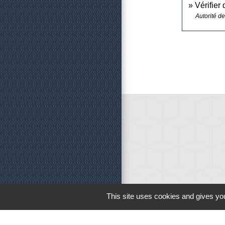
Vérifier
Autorité d
This site uses cookies and gives you
Horaires d'o