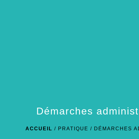
Démarches administ
ACCUEIL
/
PRATIQUE
/
DÉMARCHES A