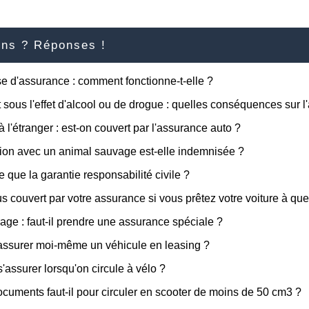
ons ? Réponses !
e d'assurance : comment fonctionne-t-elle ?
 sous l'effet d'alcool ou de drogue : quelles conséquences sur 
 l'étranger : est-on couvert par l'assurance auto ?
sion avec un animal sauvage est-elle indemnisée ?
e que la garantie responsabilité civile ?
s couvert par votre assurance si vous prêtez votre voiture à que
age : faut-il prendre une assurance spéciale ?
assurer moi-même un véhicule en leasing ?
s'assurer lorsqu'on circule à vélo ?
cuments faut-il pour circuler en scooter de moins de 50 cm3 ?