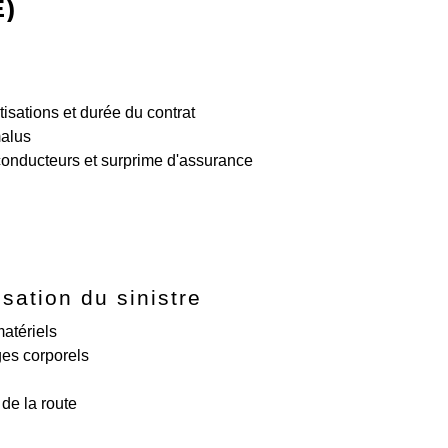
E)
otisations et durée du contrat
alus
onducteurs et surprime d'assurance
sation du sinistre
atériels
s corporels
de la route