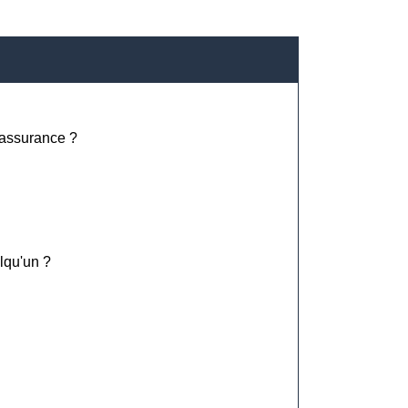
l'assurance ?
lqu'un ?