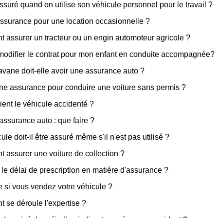
ssuré quand on utilise son véhicule personnel pour le travail ?
ssurance pour une location occasionnelle ?
assurer un tracteur ou un engin automoteur agricole ?
modifier le contrat pour mon enfant en conduite accompagnée?
vane doit-elle avoir une assurance auto ?
une assurance pour conduire une voiture sans permis ?
ent le véhicule accidenté ?
assurance auto : que faire ?
ule doit-il être assuré même s'il n'est pas utilisé ?
assurer une voiture de collection ?
 le délai de prescription en matière d'assurance ?
e si vous vendez votre véhicule ?
se déroule l'expertise ?