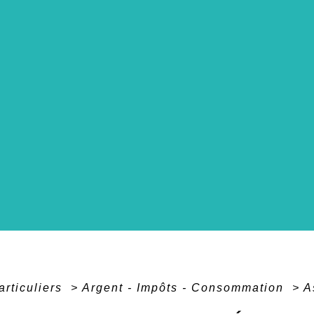
articuliers
>
Argent - Impôts - Consommation
>
A