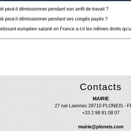
ié peut-il démissionner pendant son arrêt de travail ?
ié peut-il démissionner pendant ses congés payés ?
rtissant européen salarié en France a-t-il les mêmes droits qu'u
Contacts
MAIRIE
27 rue Laennec 29710 PLONEIS -
+33 2 98 91 08 07
mairie@ploneis.com