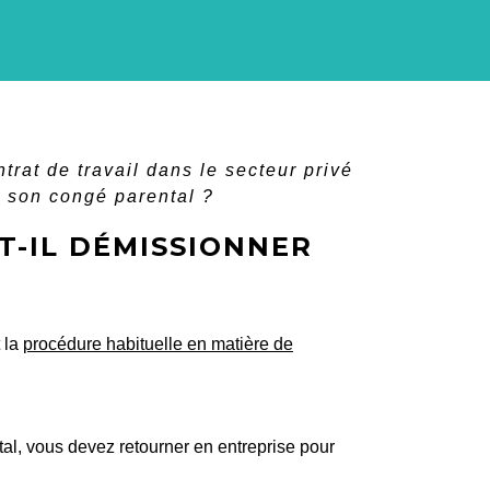
trat de travail dans le secteur privé
t son congé parental ?
T-IL DÉMISSIONNER
 la
procédure habituelle en matière de
ntal, vous devez retourner en entreprise pour