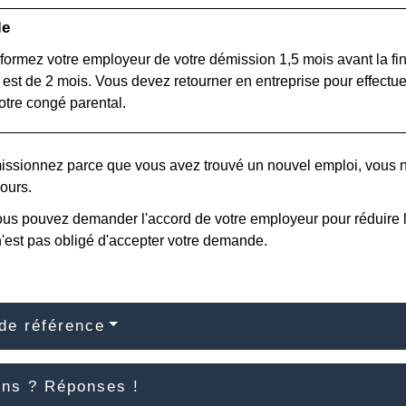
le
formez votre employeur de votre démission 1,5 mois avant la fin
 est de 2 mois. Vous devez retourner en entreprise pour effectuer
votre congé parental.
issionnez parce que vous avez trouvé un nouvel emploi, vous n
ours.
ous pouvez demander l'accord de votre employeur pour réduire la
'est pas obligé d'accepter votre demande.
de référence
ons ? Réponses !