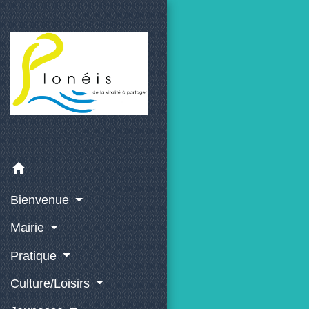
home
Bienvenue
Mairie
Pratique
Culture/Loisirs