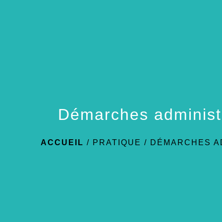
Démarches administ
ACCUEIL
/
PRATIQUE
/
DÉMARCHES A