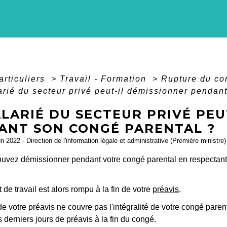
articuliers
>
Travail - Formation
>
Rupture du con
arié du secteur privé peut-il démissionner pendan
LARIÉ DU SECTEUR PRIVÉ PEU
ANT SON CONGÉ PARENTAL ?
un 2022 - Direction de l'information légale et administrative (Première ministre)
ouvez démissionner pendant votre congé parental en respectant
t de travail est alors rompu à la fin de votre
préavis
.
de votre préavis ne couvre pas l'intégralité de votre congé pare
s derniers jours de préavis à la fin du congé.