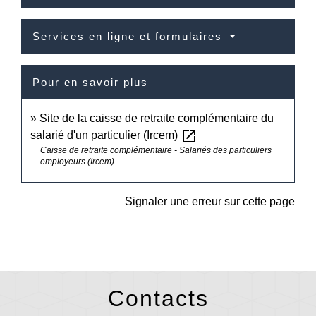
Services en ligne et formulaires
Pour en savoir plus
Site de la caisse de retraite complémentaire du
open_in_new
salarié d'un particulier (Ircem)
Caisse de retraite complémentaire - Salariés des particuliers
employeurs (Ircem)
Signaler une erreur sur cette page
Contacts