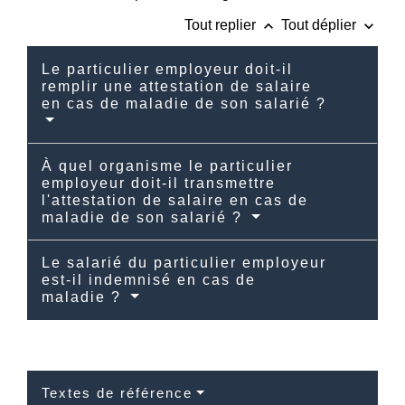
keyboard_arrow_up
keyboard_arrow_down
Tout replier
Tout déplier
Le particulier employeur doit-il
remplir une attestation de salaire
en cas de maladie de son salarié ?
À quel organisme le particulier
employeur doit-il transmettre
l'attestation de salaire en cas de
maladie de son salarié ?
Le salarié du particulier employeur
est-il indemnisé en cas de
maladie ?
Textes de référence