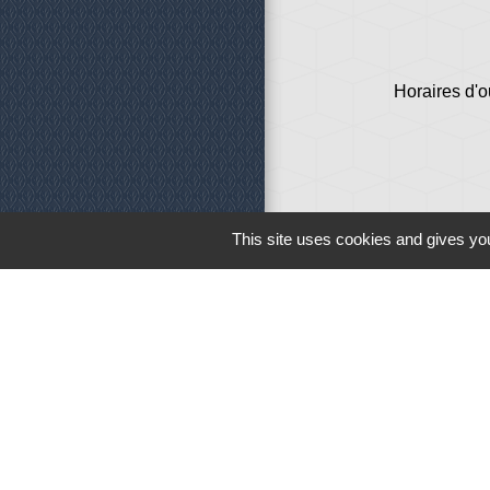
Horaires d'o
This site uses cookies and gives you
Liens
Météo
Ouest France