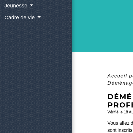
Jeunesse
Cadre de vie
Accueil p
Déménage
DÉMÉ
PROF
Vérifié le 18 A
Vous allez d
sont inscrit