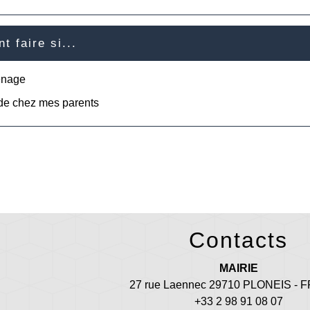
 faire si...
énage
 de chez mes parents
Contacts
MAIRIE
27 rue Laennec 29710 PLONEIS -
+33 2 98 91 08 07