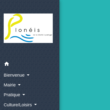
home
Bienvenue
Mairie
Pratique
Culture/Loisirs