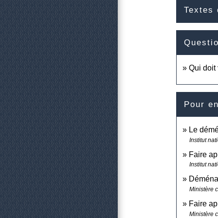
Textes 
Questi
Qui doit
Pour en
Le démé
Institut n
Faire a
Institut n
Déménage
Ministère 
Faire ap
Ministère 