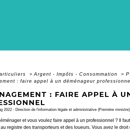
articuliers
>
Argent - Impôts - Consommation
>
P
ment : faire appel à un déménageur professionne
NAGEMENT : FAIRE APPEL À 
ESSIONNEL
ug 2022 - Direction de l'information légale et administrative (Première ministre)
éménager et vous voulez faire appel à un professionnel ? Il fau
s au registre des transporteurs et des loueurs. Vous avez le droi