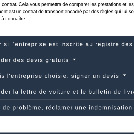
 contrat. Cela vous permettra de comparer les prestations et les t
t est un contrat de transport encadré par des règles qui lui s
 à connaître.
r si l'entreprise est inscrite au registre d
er des devis gratuits
is l'entreprise choisie, signer un devis
er la lettre de voiture et le bulletin de liv
 de problème, réclamer une indemnisatio