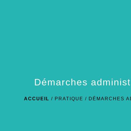
Démarches administ
ACCUEIL
/
PRATIQUE
/
DÉMARCHES A