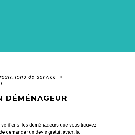
restations de service
>
l
UN DÉMÉNAGEUR
t vérifier si les déménageurs que vous trouvez
t de demander un devis gratuit avant la