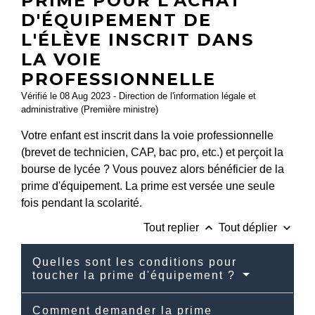
PRIME POUR L'ACHAT
D'ÉQUIPEMENT DE
L'ÉLÈVE INSCRIT DANS
LA VOIE
PROFESSIONNELLE
Vérifié le 08 Aug 2023 - Direction de l'information légale et
administrative (Première ministre)
Votre enfant est inscrit dans la voie professionnelle
(brevet de technicien, CAP, bac pro, etc.) et perçoit la
bourse de lycée ? Vous pouvez alors bénéficier de la
prime d'équipement. La prime est versée une seule
fois pendant la scolarité.
keyboard_arrow_up
keyboard_arrow_down
Tout replier
Tout déplier
Quelles sont les conditions pour
toucher la prime d'équipement ?
Comment demander la prime