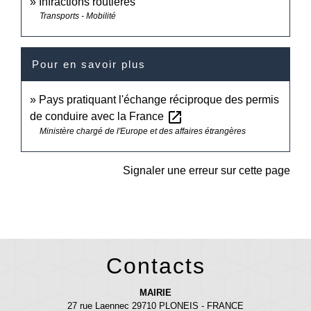
Infractions routières
Transports - Mobilité
Pour en savoir plus
Pays pratiquant l'échange réciproque des permis
open_in_new
de conduire avec la France
Ministère chargé de l'Europe et des affaires étrangères
Signaler une erreur sur cette page
Contacts
MAIRIE
27 rue Laennec 29710 PLONEIS - FRANCE