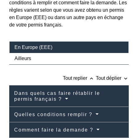
conditions à remplir et comment faire la demande. Les
règles varient selon que vous avez obtenu un permis
en Europe (EEE) ou dans un autre pays en échange
de votre permis français.
En Europe (EEE)
Ailleurs
keyboard_arrow_up
keyboard_arrow_down
Tout replier
Tout déplier
Dans quels cas faire rétablir le
permis français ?
Quelles conditions remplir ?
Comment faire la demande ?