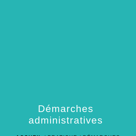
menu
Démarches
administratives