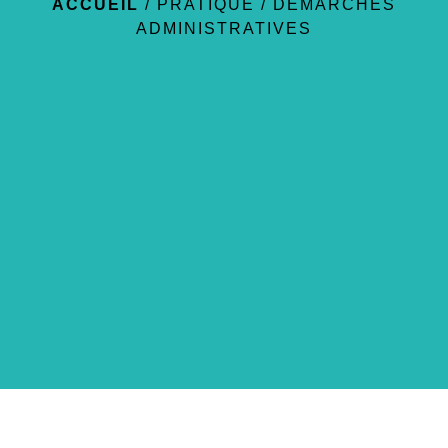
ACCUEIL
/
PRATIQUE
/
DÉMARCHES
ADMINISTRATIVES