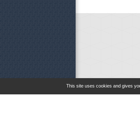
Horaires d'o
This site uses cookies and gives you