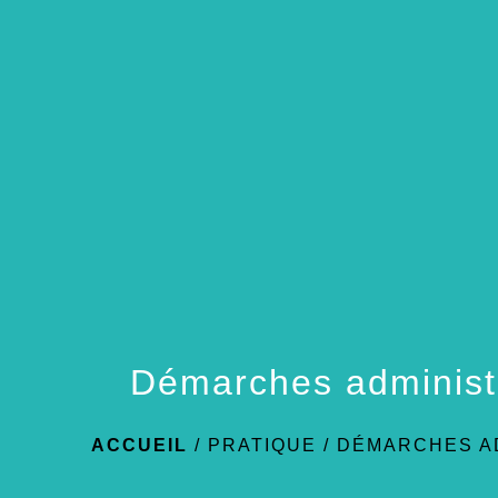
Démarches administ
ACCUEIL
/
PRATIQUE
/
DÉMARCHES A