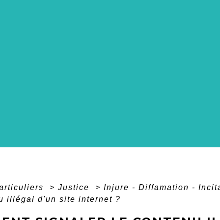
articuliers
>
Justice
>
Injure - Diffamation - Inci
 illégal d'un site internet ?