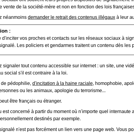
 vente de la société-mère et non en fonction des lois françaises
z néanmoins
demander le retrait des contenus illégaux
à leur au
ion :
ile d'inciter vos proches et contacts sur les réseaux sociaux à 
signalé. Les policiers et gendarmes traitent un contenu dès les
signaler tout contenu accessible sur internet : un site, une vi
 social s'il est contraire à la loi.
ir de pédophilie,
d'incitation à la haine raciale
, homophobie, apolo
ersonnes ou les animaux, apologie du terrorisme...
eut être français ou étranger.
 est concerné à partir du moment où n'importe quel internaute au
personnellement destinés par exemple.
signalé n'est pas forcément un lien vers une page web. Vous p