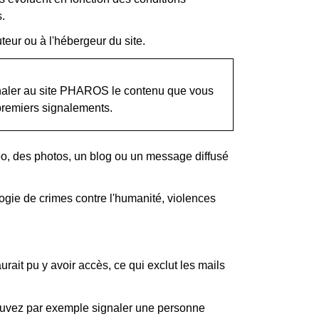
.
teur ou à l'hébergeur du site.
signaler au site PHAROS le contenu que vous
 premiers signalements.
déo, des photos, un blog ou un message diffusé
gie de crimes contre l'humanité, violences
rait pu y avoir accès, ce qui exclut les mails
ouvez par exemple signaler une personne