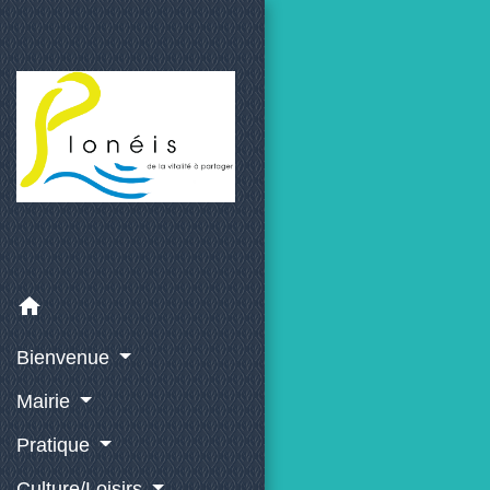
home
Bienvenue
Mairie
Pratique
Culture/Loisirs