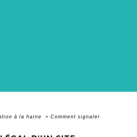
tation à la haine
>
Comment signaler