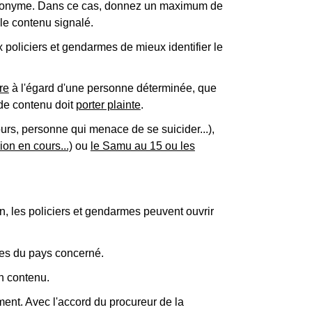
seudonyme. Dans ce cas, donnez un maximum de
 le contenu signalé.
policiers et gendarmes de mieux identifier le
re
à l'égard d'une personne déterminée, que
 de contenu doit
porter plainte
.
urs, personne qui menace de se suicider...),
on en cours...)
ou
le Samu au 15 ou les
on, les policiers et gendarmes peuvent ouvrir
aires du pays concerné.
n contenu.
ement. Avec l'accord du procureur de la