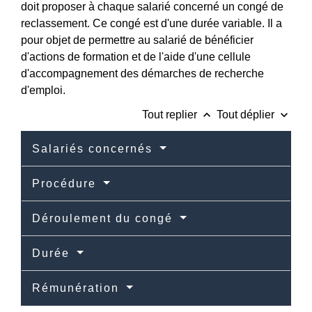
doit proposer à chaque salarié concerné un congé de
reclassement. Ce congé est d'une durée variable. Il a
pour objet de permettre au salarié de bénéficier
d'actions de formation et de l'aide d'une cellule
d'accompagnement des démarches de recherche
d'emploi.
keyboard_arrow_up
keyboard_arrow_down
Tout replier
Tout déplier
Salariés concernés
Procédure
Déroulement du congé
Durée
Rémunération