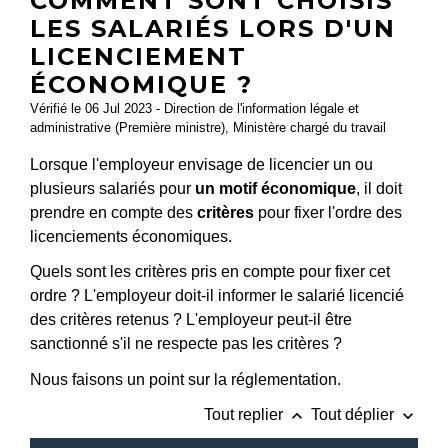
COMMENT SONT CHOISIS
LES SALARIÉS LORS D'UN
LICENCIEMENT
ÉCONOMIQUE ?
Vérifié le 06 Jul 2023 - Direction de l'information légale et
administrative (Première ministre), Ministère chargé du travail
Lorsque l'employeur envisage de licencier un ou
plusieurs salariés pour
un motif économique
, il doit
prendre en compte des
critères
pour fixer l'ordre des
licenciements économiques.
Quels sont les critères pris en compte pour fixer cet
ordre ? L'employeur doit-il informer le salarié licencié
des critères retenus ? L'employeur peut-il être
sanctionné s'il ne respecte pas les critères ?
Nous faisons un point sur la réglementation.
keyboard_arrow_up
keyboard_arrow_down
Tout replier
Tout déplier