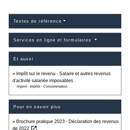
Textes de référence
Services en ligne et formulaires
Et aussi
Impôt sur le revenu - Salaire et autres revenus
d'activité salariée imposables
Argent - Impôts - Consommation
Pour en savoir plus
Brochure pratique 2023 - Déclaration des revenus
open_in_new
de 2022