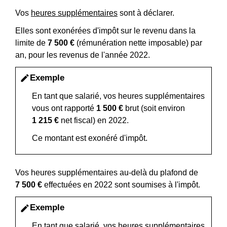
Vos
heures supplémentaires
sont à déclarer.
Elles sont exonérées d'impôt sur le revenu dans la
limite de
7 500 €
(rémunération nette imposable) par
an, pour les revenus de l'année 2022.
Exemple
edit
En tant que salarié, vos heures supplémentaires
vous ont rapporté
1 500 €
brut (soit environ
1 215 €
net fiscal) en 2022.
Ce montant est exonéré d'impôt.
Vos heures supplémentaires au-delà du plafond de
7 500 €
effectuées en 2022 sont soumises à l'impôt.
Exemple
edit
En tant que salarié, vos heures supplémentaires