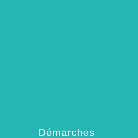
menu
Démarches