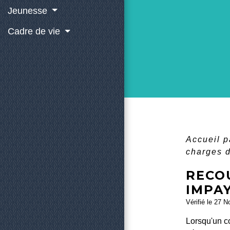
Jeunesse
Cadre de vie
Accueil p
charges 
RECO
IMPA
Vérifié le 27 N
Lorsqu'un co