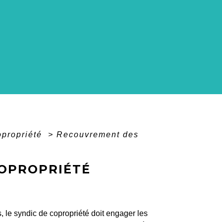
opropriété
>
Recouvrement des
OPROPRIÉTÉ
 le syndic de copropriété doit engager les