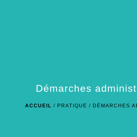
Démarches administ
ACCUEIL
/
PRATIQUE
/
DÉMARCHES A