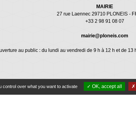
MAIRIE
27 rue Laennec 29710 PLONEIS -
+33 2 98 91 08 07
mairie@ploneis.com
uverture au public : du lundi au vendredi de 9 h à 12 h et de 13 
 control over what you want to activate
OK, accept all
Jume