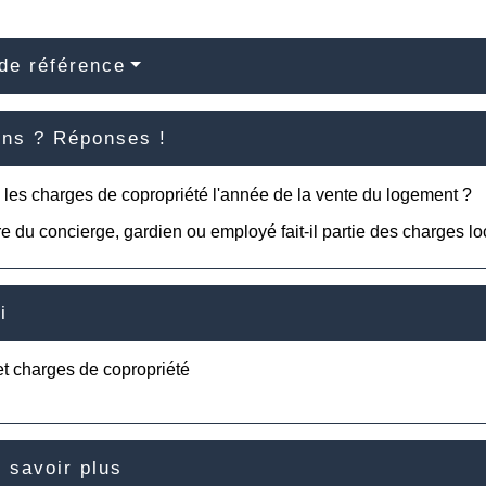
de référence
ons ? Réponses !
 les charges de copropriété l'année de la vente du logement ?
re du concierge, gardien ou employé fait-il partie des charges lo
i
t charges de copropriété
 savoir plus