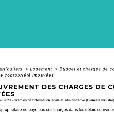
articuliers
>
Logement
>
Budget et charges de c
de copropriété impayées
UVREMENT DES CHARGES DE C
YÉES
ov 2020 - Direction de l'information légale et administrative (Première ministre)
propriétaire ne paye pas ses charges dans les délais convenus,