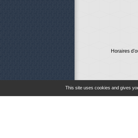
Horaires d'o
This site uses cookies and gives you
Liens