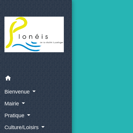
home
Bienvenue
Mairie
Pratique
Culture/Loisirs