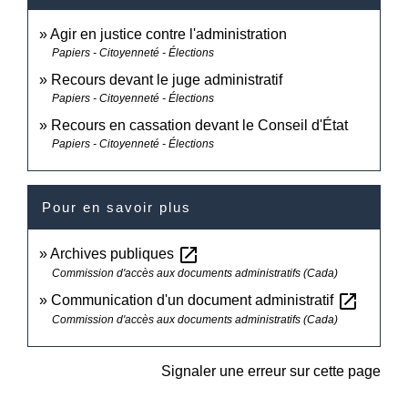
Agir en justice contre l'administration
Papiers - Citoyenneté - Élections
Recours devant le juge administratif
Papiers - Citoyenneté - Élections
Recours en cassation devant le Conseil d'État
Papiers - Citoyenneté - Élections
Pour en savoir plus
open_in_new
Archives publiques
Commission d'accès aux documents administratifs (Cada)
open_in_new
Communication d'un document administratif
Commission d'accès aux documents administratifs (Cada)
Signaler une erreur sur cette page