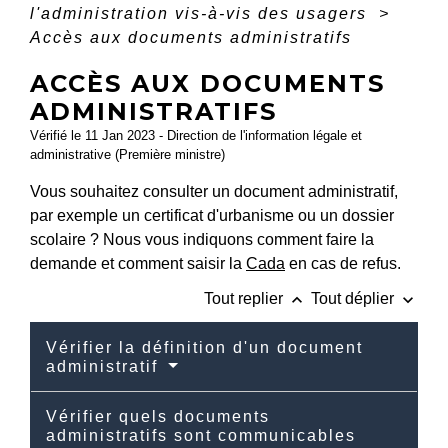
l'administration vis-à-vis des usagers
>
Accès aux documents administratifs
ACCÈS AUX DOCUMENTS
ADMINISTRATIFS
Vérifié le 11 Jan 2023 - Direction de l'information légale et
administrative (Première ministre)
Vous souhaitez consulter un document administratif,
par exemple un certificat d'urbanisme ou un dossier
scolaire ? Nous vous indiquons comment faire la
demande et comment saisir la
Cada
en cas de refus.
keyboard_arrow_up
keyboard_arrow_down
Tout replier
Tout déplier
Vérifier la définition d'un document
administratif
Vérifier quels documents
administratifs sont communicables