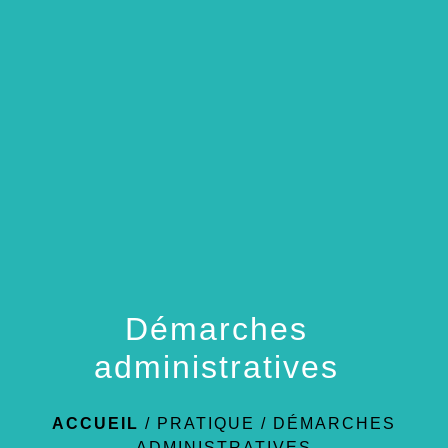
menu
Démarches
administratives
ACCUEIL
/
PRATIQUE
/
DÉMARCHES
ADMINISTRATIVES