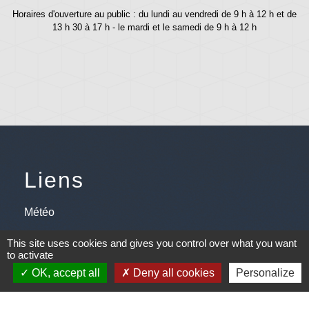
Horaires d'ouverture au public : du lundi au vendredi de 9 h à 12 h et de
13 h 30 à 17 h - le mardi et le samedi de 9 h à 12 h
Liens
Météo
Ouest France
This site uses cookies and gives you control over what you want
to activate
Télégramme
OK, accept all
Deny all cookies
Personalize