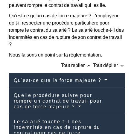
peuvent rompre le contrat de travail qui les lie.
Qu'est-ce qu'un cas de force majeure ? L'employeur
doit-il respecter une procédure particulière pour
rompre le contrat du salarié ? Le salarié touche-t-il des
indemnités en cas de rupture de son contrat de travail
?
Nous faisons un point sur la réglementation.
keyboard_arrow_up
keyboard_arrow_down
Tout replier
Tout déplier
Qu'est-ce que la force majeure ?
Quelle procédure suivre pour
rompre un contrat de travail pour
cas de force majeure ?
Le salarié touche-t-il des
indemnités en cas de rupture du
contrat pour cas de force