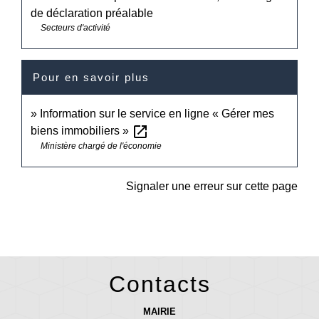
de déclaration préalable
Secteurs d'activité
Pour en savoir plus
Information sur le service en ligne « Gérer mes
open_in_new
biens immobiliers »
Ministère chargé de l'économie
Signaler une erreur sur cette page
Contacts
MAIRIE