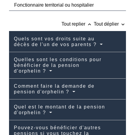
Fonctionnaire territorial ou hospitalier
keyboard_arrow_up
keyboard_arrow_down
Tout replier
Tout déplier
Quels sont vos droits suite au
décès de l'un de vos parents ?
Quelles sont les conditions pour
bénéficier de la pension
d'orphelin ?
Comment faire la demande de
pension d'orphelin ?
Quel est le montant de la pension
d'orphelin ?
Pouvez-vous bénéficier d'autres
pensions si vous touchez la