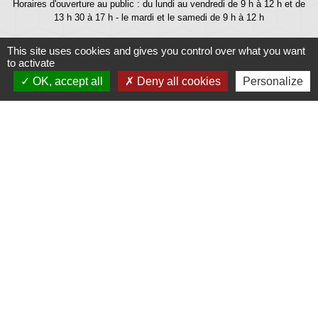
Horaires d'ouverture au public : du lundi au vendredi de 9 h à 12 h et de
13 h 30 à 17 h - le mardi et le samedi de 9 h à 12 h
This site uses cookies and gives you control over what you want
to activate
OK, accept all
Deny all cookies
Personalize
Liens
Météo
Ouest France
Télégramme