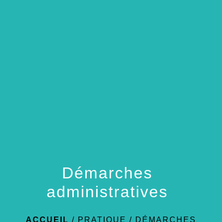
menu
Démarches
administratives
ACCUEIL
/
PRATIQUE
/
DÉMARCHES