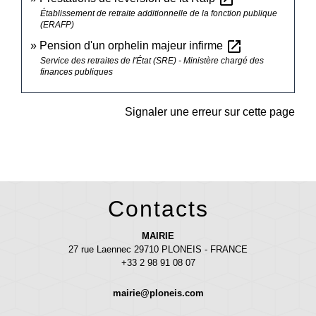
Établissement de retraite additionnelle de la fonction publique
(ERAFP)
open_in_new
Pension d'un orphelin majeur infirme
Service des retraites de l'État (SRE) - Ministère chargé des
finances publiques
Signaler une erreur sur cette page
Contacts
MAIRIE
27 rue Laennec 29710 PLONEIS - FRANCE
+33 2 98 91 08 07
mairie@ploneis.com