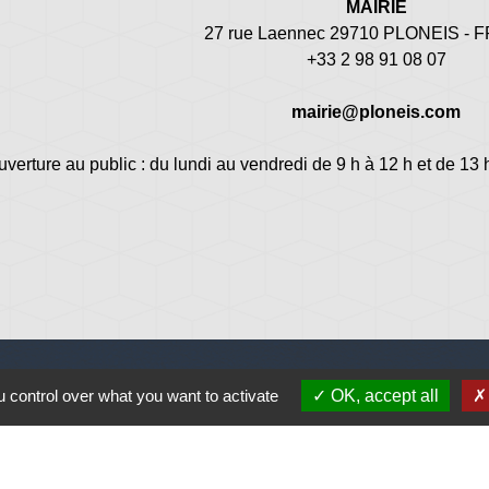
MAIRIE
27 rue Laennec 29710 PLONEIS -
+33 2 98 91 08 07
mairie@ploneis.com
uverture au public : du lundi au vendredi de 9 h à 12 h et de 13 
 control over what you want to activate
OK, accept all
Jume
Plonéi