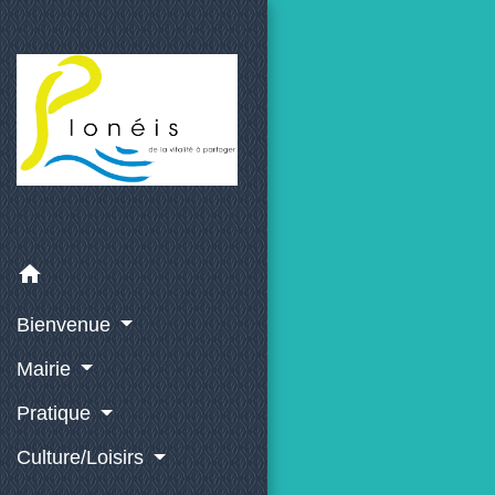
home
Bienvenue
Mairie
Pratique
Culture/Loisirs