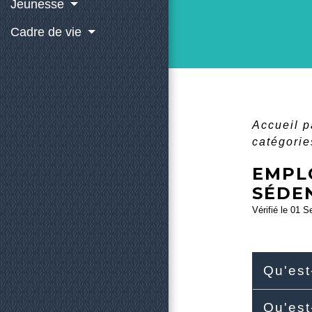
Jeunesse
Cadre de vie
Accueil p
catégorie
EMPLO
SÉDEN
Vérifié le 01 S
Qu'est
Qu'est