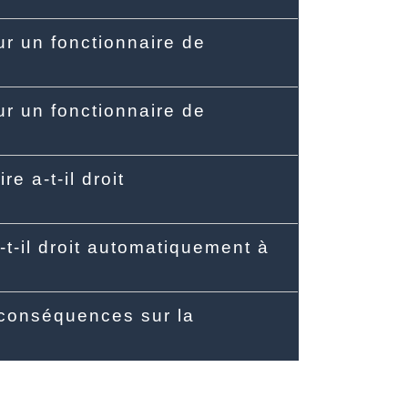
ur un fonctionnaire de
ur un fonctionnaire de
e a-t-il droit
-t-il droit automatiquement à
s conséquences sur la