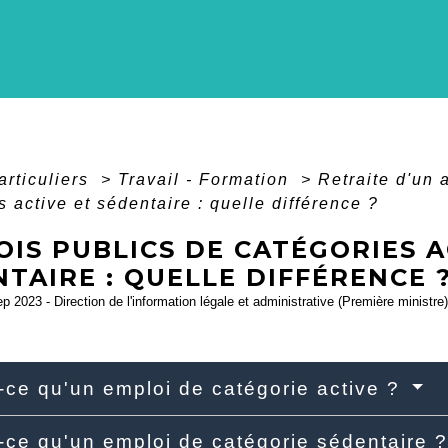
articuliers
>
Travail - Formation
>
Retraite d'un 
s active et sédentaire : quelle différence ?
IS PUBLICS DE CATÉGORIES A
TAIRE : QUELLE DIFFÉRENCE 
ep 2023 - Direction de l'information légale et administrative (Première ministre)
-ce qu'un emploi de catégorie active ?
-ce qu'un emploi de catégorie sédentaire 