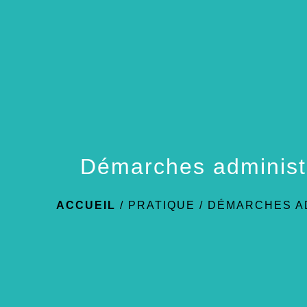
Démarches administ
ACCUEIL
/
PRATIQUE
/
DÉMARCHES A