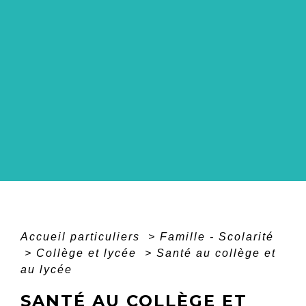
Accueil particuliers
>
Famille - Scolarité
>
Collège et lycée
>
Santé au collège et
au lycée
SANTÉ AU COLLÈGE ET