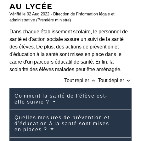
AU LYCÉE
Vérifié le 02 Aug 2022 - Direction de l'information légale et
administrative (Première ministre)
Dans chaque établissement scolaire, le personnel de
santé et d'action sociale assure un suivi de la santé
des élèves. De plus, des actions de prévention et
d'éducation à la santé sont mises en place dans le
cadre d'un parcours éducatif de santé. Enfin, la
scolarité des élèves malades peut être aménagée.
keyboard_arrow_up
keyboard_arrow_down
Tout replier
Tout déplier
Comment la santé de l'élève est-
elle suivie ?
Quelles mesures de prévention et
d'éducation à la santé sont mises
en places ?