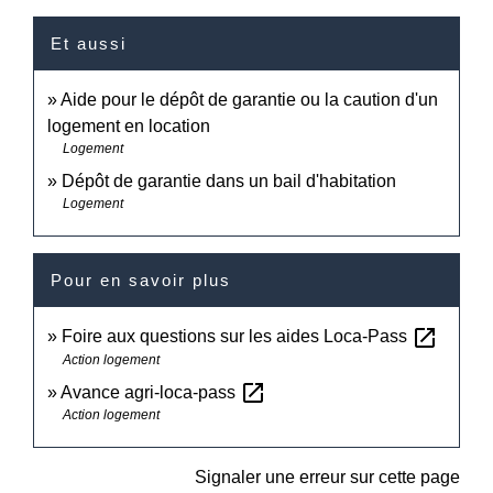
Et aussi
Aide pour le dépôt de garantie ou la caution d'un
logement en location
Logement
Dépôt de garantie dans un bail d'habitation
Logement
Pour en savoir plus
open_in_new
Foire aux questions sur les aides Loca-Pass
Action logement
open_in_new
Avance agri-loca-pass
Action logement
Signaler une erreur sur cette page