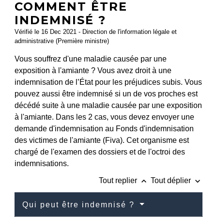
COMMENT ÊTRE
INDEMNISÉ ?
Vérifié le 16 Dec 2021 - Direction de l'information légale et
administrative (Première ministre)
Vous souffrez d'une maladie causée par une
exposition à l'amiante ? Vous avez droit à une
indemnisation de l’État pour les préjudices subis. Vous
pouvez aussi être indemnisé si un de vos proches est
décédé suite à une maladie causée par une exposition
à l'amiante. Dans les 2 cas, vous devez envoyer une
demande d'indemnisation au Fonds d'indemnisation
des victimes de l'amiante (Fiva). Cet organisme est
chargé de l'examen des dossiers et de l'octroi des
indemnisations.
keyboard_arrow_up
keyboard_arrow_down
Tout replier
Tout déplier
Qui peut être indemnisé ?