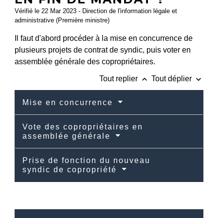
Vérifié le 22 Mar 2023 - Direction de l'information légale et
administrative (Première ministre)
Il faut d'abord procéder à la mise en concurrence de
plusieurs projets de contrat de syndic, puis voter en
assemblée générale des copropriétaires.
keyboard_arrow_up
keyboard_arrow_down
Tout replier
Tout déplier
Mise en concurrence
Vote des copropriétaires en
assemblée générale
Prise de fonction du nouveau
syndic de copropriété