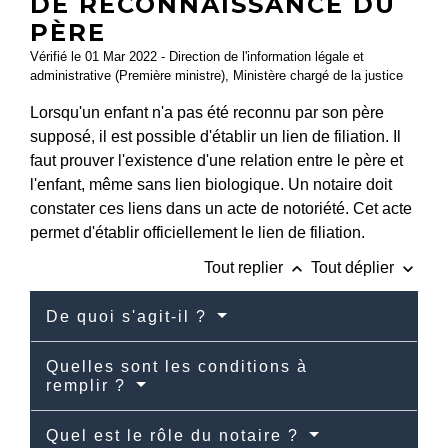
DE RECONNAISSANCE DU
PÈRE
Vérifié le 01 Mar 2022 - Direction de l'information légale et
administrative (Première ministre), Ministère chargé de la justice
Lorsqu'un enfant n'a pas été reconnu par son père
supposé, il est possible d'établir un lien de filiation. Il
faut prouver l'existence d'une relation entre le père et
l'enfant, même sans lien biologique. Un notaire doit
constater ces liens dans un acte de notoriété. Cet acte
permet d'établir officiellement le lien de filiation.
keyboard_arrow_up
keyboard_arrow_down
Tout replier
Tout déplier
De quoi s'agit-il ?
Quelles sont les conditions à
remplir ?
Quel est le rôle du notaire ?