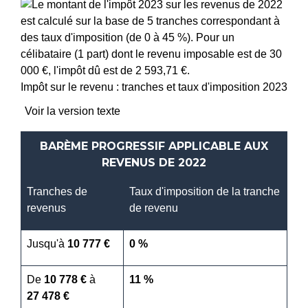
Impôt sur le revenu : tranches et taux d'imposition 2023
Voir la version texte
BARÈME PROGRESSIF APPLICABLE AUX
REVENUS DE 2022
Tranches de
Taux d'imposition de la tranche
revenus
de revenu
Jusqu'à
10 777 €
0 %
De
10 778 €
à
11 %
27 478 €