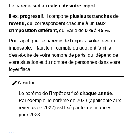
Le barème sert au
calcul de votre impôt
.
Il est
progressif
. Il comporte
plusieurs tranches de
revenu
, qui correspondent chacune à un
taux
d'imposition différent
, qui varie de
0 %
à
45 %
.
Pour appliquer le barème de l'impôt à votre revenu
imposable, il faut tenir compte du
quotient familial
,
c'est-à-dire de votre nombre de parts, qui dépend de
votre situation et du nombre de personnes dans votre
foyer fiscal.
À noter
edit
Le barème de l'impôt est fixé
chaque année
.
Par exemple, le barème de 2023 (applicable aux
revenus de 2022) est fixé par loi de finances
pour 2023.