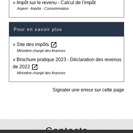
Impôt sur le revenu - Calcul de l'impôt
Argent - Impôts - Consommation
Pour en savoir plus
open_in_new
Site des impôts
Ministère chargé des finances
Brochure pratique 2023 - Déclaration des revenus
open_in_new
de 2022
Ministère chargé des finances
Signaler une erreur sur cette page
Contacts