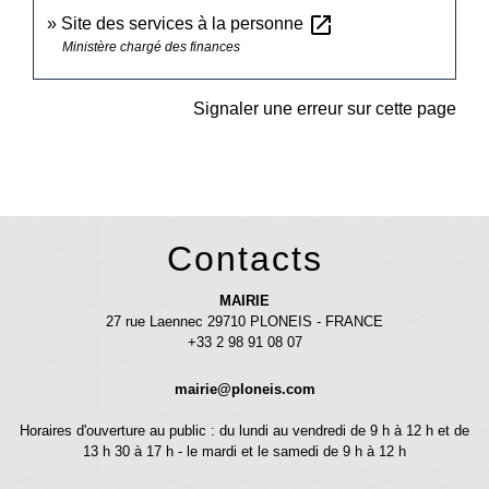
open_in_new
Site des services à la personne
Ministère chargé des finances
Signaler une erreur sur cette page
Contacts
MAIRIE
27 rue Laennec 29710 PLONEIS - FRANCE
+33 2 98 91 08 07
mairie@ploneis.com
Horaires d'ouverture au public : du lundi au vendredi de 9 h à 12 h et de
13 h 30 à 17 h - le mardi et le samedi de 9 h à 12 h