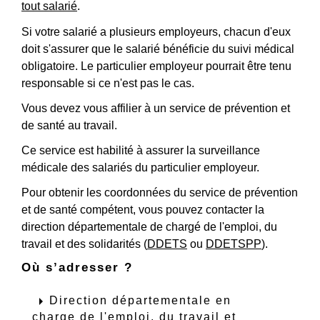
tout salarié
.
Si votre salarié a plusieurs employeurs, chacun d'eux
doit s'assurer que le salarié bénéficie du suivi médical
obligatoire. Le particulier employeur pourrait être tenu
responsable si ce n'est pas le cas.
Vous devez vous affilier à un service de prévention et
de santé au travail.
Ce service est habilité à assurer la surveillance
médicale des salariés du particulier employeur.
Pour obtenir les coordonnées du service de prévention
et de santé compétent, vous pouvez contacter la
direction départementale de chargé de l'emploi, du
travail et des solidarités (
DDETS
ou
DDETSPP
).
Où s’adresser ?
arrow_right
Direction départementale en
charge de l'emploi, du travail et