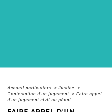
Accueil particuliers
>
Justice
>
Contestation d'un jugement
>
Faire appel
d'un jugement civil ou pénal
FAIRE APPEL D'UN