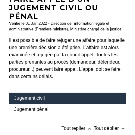
JUGEMENT CIVIL OU
PÉNAL
Vérifié le 01 Jan 2022 - Direction de l'information légale et
administrative (Première ministre), Ministère chargé de la justice
Il est possible de faire rejuger une affaire pour laquelle
une première décision a été prise. L'affaire est alors
examinée et rejugée par la cour d'appel. Toutes les
parties prenantes au procès (demandeur, défendeur,
procureur...) peuvent faire appel. L'appel doit se faire
dans certains délais.
Jugement civil
Jugement pénal
keyboard_arrow_up
keyboard_arrow_down
Tout replier
Tout déplier