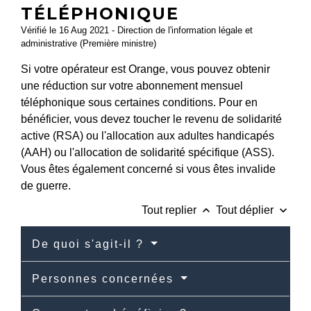
TÉLÉPHONIQUE
Vérifié le 16 Aug 2021 - Direction de l'information légale et
administrative (Première ministre)
Si votre opérateur est Orange, vous pouvez obtenir
une réduction sur votre abonnement mensuel
téléphonique sous certaines conditions. Pour en
bénéficier, vous devez toucher le revenu de solidarité
active (RSA) ou l'allocation aux adultes handicapés
(AAH) ou l'allocation de solidarité spécifique (ASS).
Vous êtes également concerné si vous êtes invalide
de guerre.
keyboard_arrow_up
keyboard_arrow_down
Tout replier
Tout déplier
De quoi s'agit-il ?
Personnes concernées