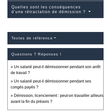
Quelles sont les conséquences
d'une rétractation de démission ?
Textes de référence
Questions ? Réponses !
Un salarié peut-il démissionner pendant son arrêt
de travail ?
Un salarié peut-il démissionner pendant ses
congés payés ?
Démission, licenciement : peut-on travailler ailleurs
avant la fin du préavis ?