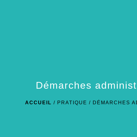
Démarches administ
ACCUEIL
/
PRATIQUE
/
DÉMARCHES A