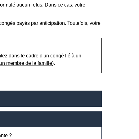
formulé aucun refus. Dans ce cas, votre
ngés payés par anticipation. Toutefois, votre
tez dans le cadre d'un congé lié à un
un membre de la famille
).
ante ?