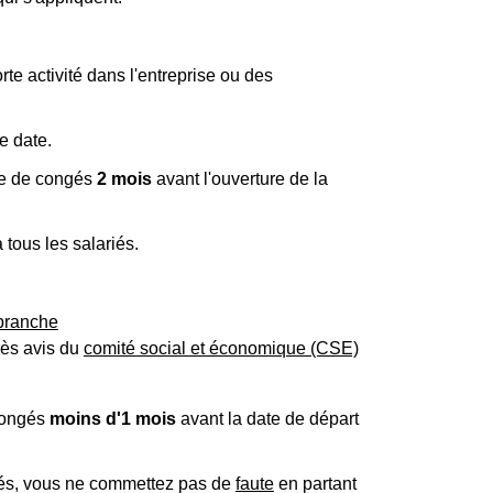
orte activité dans l'entreprise ou des
e date.
ise de congés
2 mois
avant l'ouverture de la
tous les salariés.
branche
rès avis du
comité social et économique (CSE)
 congés
moins d'1 mois
avant la date de départ
gés, vous ne commettez pas de
faute
en partant