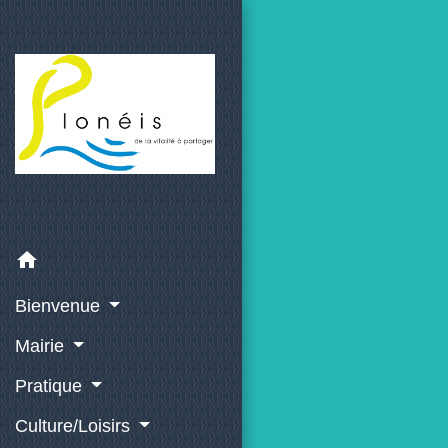
home
Bienvenue
Mairie
Pratique
Culture/Loisirs