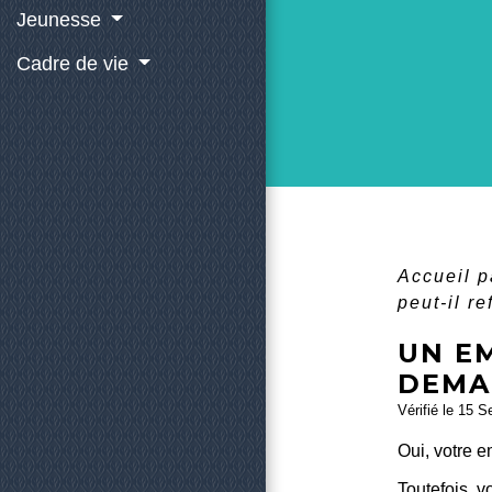
Jeunesse
Cadre de vie
Accueil p
peut-il r
UN E
DEMA
Vérifié le 15 S
Oui, votre 
Toutefois, v