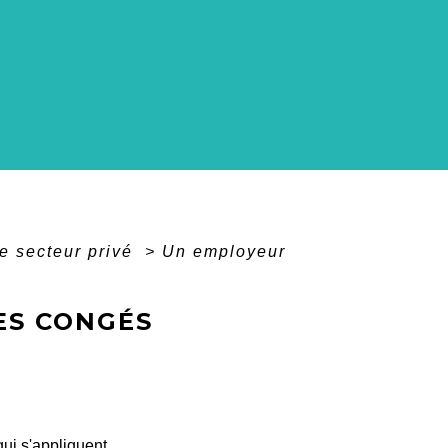
e secteur privé
>
Un employeur
ES CONGÉS
ui s'appliquent.