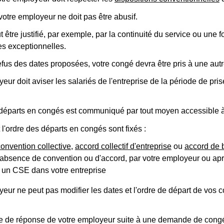
votre employeur ne doit pas être abusif.
t être justifié, par exemple, par la continuité du service ou une f
es exceptionnelles.
fus des dates proposées, votre congé devra être pris à une autr
eur doit aviser les salariés de l'entreprise de la période de pr
 départs en congés est communiqué par tout moyen accessible à 
 l'ordre des départs en congés sont fixés :
convention collective
,
accord collectif d'entreprise
ou
accord de 
l'absence de convention ou d'accord, par votre employeur ou ap
te un CSE dans votre entreprise
eur ne peut pas modifier les dates et l'ordre de départ de vos
e de réponse de votre employeur suite à une demande de con