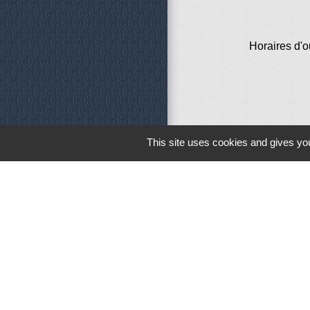
Horaires d'o
This site uses cookies and gives you
Liens
Météo
Ouest France
Télégramme