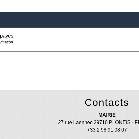
i
payés
ormation
Contacts
MAIRIE
27 rue Laennec 29710 PLONEIS -
+33 2 98 91 08 07