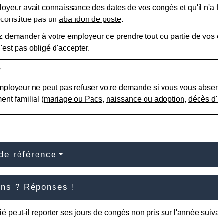
loyeur avait connaissance des dates de vos congés et qu'il n'a 
constitue pas un
abandon de poste
.
 demander à votre employeur de prendre tout ou partie de vos co
est pas obligé d'accepter.
r
mployeur ne peut pas refuser votre demande si vous vous absen
nt familial (
mariage ou Pacs
,
naissance ou adoption
,
décès d'
de référence
ons ? Réponses !
ié peut-il reporter ses jours de congés non pris sur l'année suiv