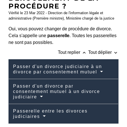
PROCÉDURE ?
Vérifié le 23 Mar 2022 - Direction de l'information légale et
administrative (Première ministre), Ministère chargé de la justice
Oui, vous pouvez changer de procédure de divorce.
Cela s'appelle une
passerelle
. Toutes les passerelles
ne sont pas possibles.
keyboard_arrow_up
keyboard_arrow_down
Tout replier
Tout déplier
Passer d'un divorce judiciaire à un
divorce par consentement mutuel
Passer d'un divorce par
consentement mutuel à un divorce
judiciaire
Passerelle entre les divorces
judiciaires